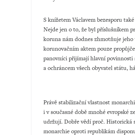
S knížetem Václavem bezesporu také 
Nejde jen o to, že byl příslušníkem 
koruna nám dodnes zhmotňuje jeho v
korunovačním aktem pouze propůjče
panovníci přijímají hlavní povinnosti
a ochráncem všech obyvatel státu, há
Právě stabilizační vlastnost monarchi
i v současné době mnohé evropské ze
udržují. Dobře vědí proč. Historická 
monarchie oproti republikám disponu