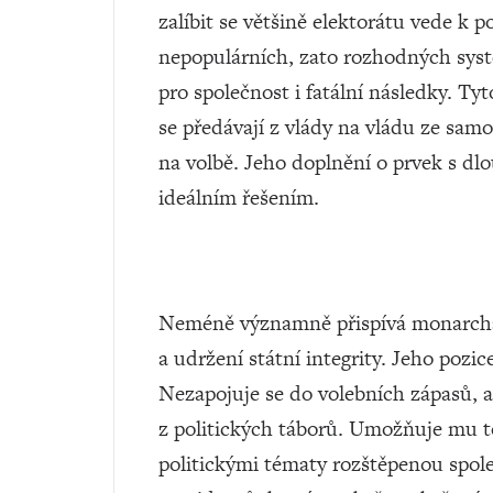
zalíbit se většině elektorátu vede k
nepopulárních, zato rozhodných sys
pro společnost i fatální následky. 
se předávají z vlády na vládu ze sam
na volbě. Jeho doplnění o prvek s dl
ideálním řešením.
Neméně významně přispívá monarcha 
a udržení státní integrity. Jeho pozi
Nezapojuje se do volebních zápasů, a
z politických táborů. Umožňuje mu t
politickými tématy rozštěpenou spole