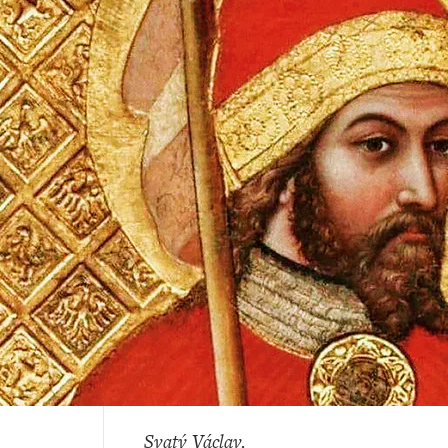
Svatý Václav.