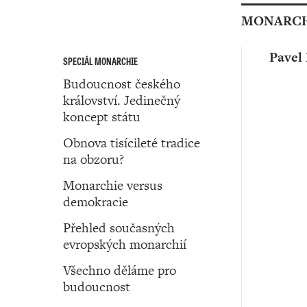
MONARCH
Pavel 
SPECIÁL MONARCHIE
Budoucnost českého
království. Jedinečný
koncept státu
Obnova tisícileté tradice
na obzoru?
Monarchie versus
demokracie
Přehled současných
evropských monarchií
Všechno děláme pro
budoucnost