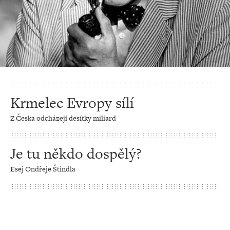
Krmelec Evropy sílí
Z Česka odcházejí desítky miliard
Je tu někdo dospělý?
Esej Ondřeje Štindla