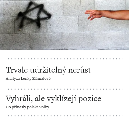
Trvale udržitelný nerůst
Analýza Lenky Zlámalové
Vyhráli, ale vyklízejí pozice
Co přinesly polské volby