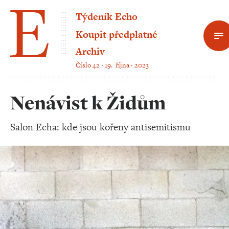
Týdeník Echo
Koupit předplatné
Archiv
Číslo 42 ‧ 19. října ‧ 2023
Nenávist k Židům
Salon Echa: kde jsou kořeny antisemitismu