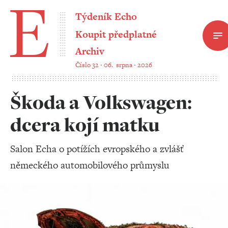
EKONOMICKÝ MOTOR EVROPY SE ZADŘEL - Týden
Týdeník Echo
Koupit předplatné
Archiv
Číslo 32 ‧ 06. srpna ‧ 2026
Škoda a Volkswagen:
dcera kojí matku
Salon Echa o potížích evropského a zvlášť
německého automobilového průmyslu