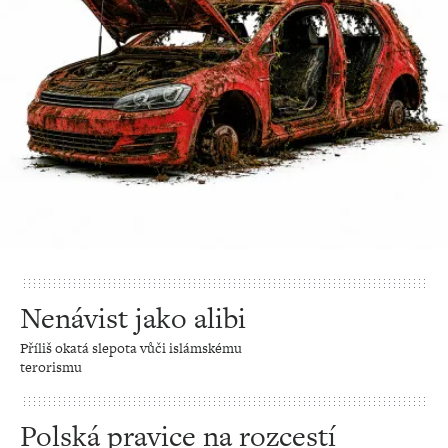
Nenávist jako alibi
Příliš okatá slepota vůči islámskému
terorismu
Polská pravice na rozcestí