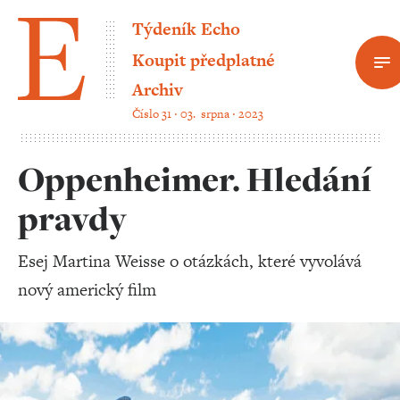
Týdeník Echo
Koupit předplatné
Archiv
Číslo 31 ‧ 03. srpna ‧ 2023
Oppenheimer. Hledání
pravdy
Esej Martina Weisse o otázkách, které vyvolává
nový americký film