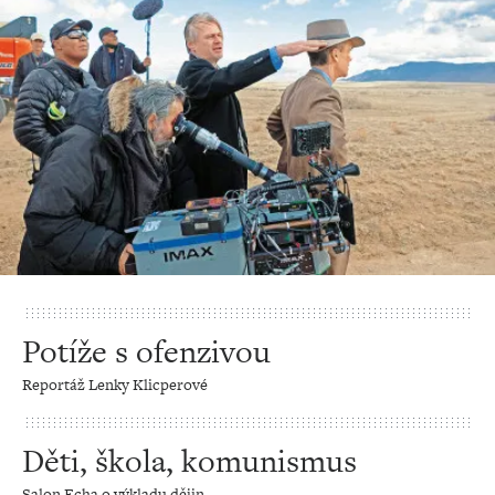
Potíže s ofenzivou
Reportáž Lenky Klicperové
Děti, škola, komunismus
Salon Echa o výkladu dějin