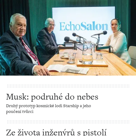
Musk: podruhé do nebes
Druhý prototyp kosmické lodi Starship a jeho
poučení tvůrci
Ze života inženýrů s pistolí