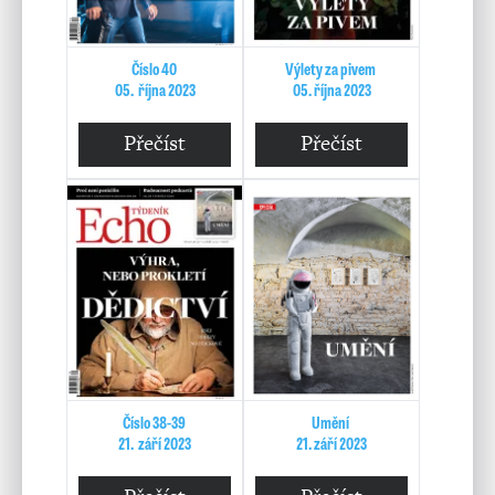
Číslo 40
Výlety za pivem
05. října 2023
05. října 2023
Přečíst
Přečíst
Číslo 38-39
Umění
21. září 2023
21. září 2023