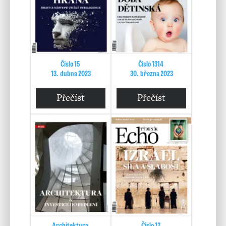
Číslo 15
Číslo 1314
13. dubna 2023
30. března 2023
Přečíst
Přečíst
Architektura
Číslo 12