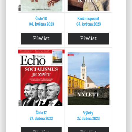
Číslo 18
Knižní speciál
04. května 2023
04. května 2023
Přečíst
Přečíst
Číslo 17
Výlety
27. dubna 2023
27. dubna 2023