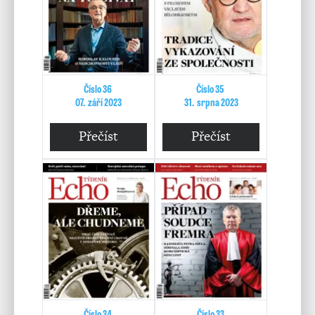
Číslo 36
Číslo 35
07. září 2023
31. srpna 2023
Přečíst
Přečíst
Číslo 34
Číslo 33