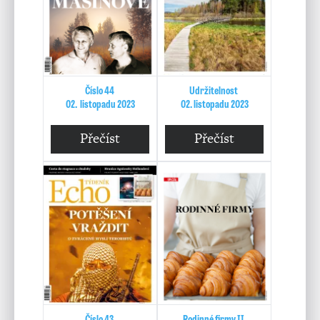
Číslo 44
Udržitelnost
02. listopadu 2023
02. listopadu 2023
Přečíst
Přečíst
Číslo 43
Rodinné firmy II