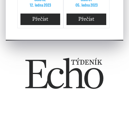
12. ledna 2023
05. ledna 2023
Přečíst
Přečíst