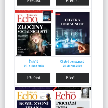
Přečíst
Přečíst
Číslo 16
Chytrá domácnost
20. dubna 2023
20. dubna 2023
Přečíst
Přečíst