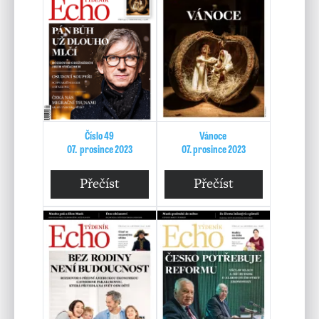
Číslo 49
Vánoce
07. prosince 2023
07. prosince 2023
Přečíst
Přečíst