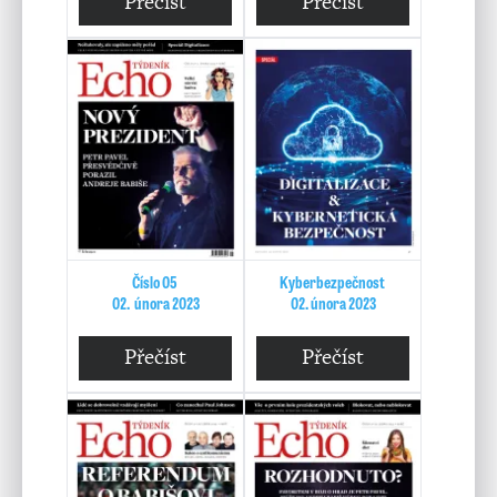
Přečíst
Přečíst
Číslo 05
Kyberbezpečnost
02. února 2023
02. února 2023
Přečíst
Přečíst