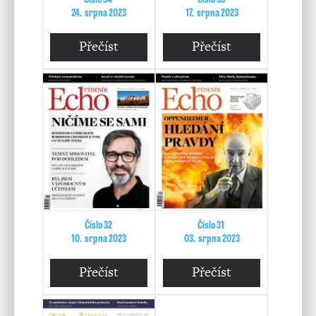
24. srpna 2023
17. srpna 2023
Přečíst
Přečíst
Číslo 32
Číslo 31
10. srpna 2023
03. srpna 2023
Přečíst
Přečíst