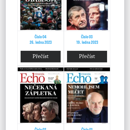
Číslo 04
Číslo 03
26. ledna 2023
19. ledna 2023
Přečíst
Přečíst
Číslo 02
Číslo 01