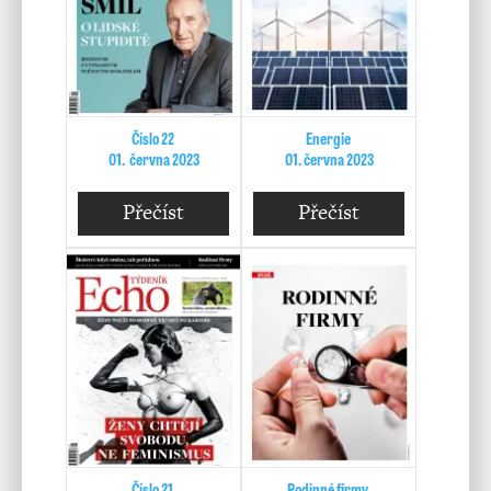
Číslo 22
Energie
01. června 2023
01. června 2023
Přečíst
Přečíst
Číslo 21
Rodinné firmy