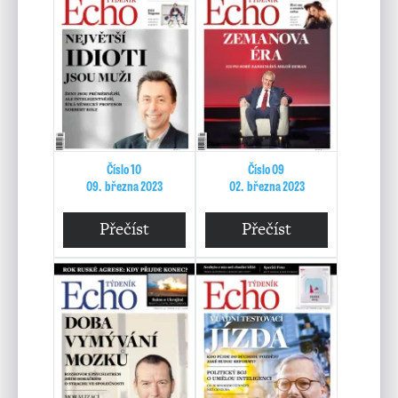
Číslo 10
Číslo 09
09. března 2023
02. března 2023
Přečíst
Přečíst