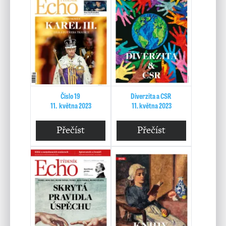
Číslo 19
Diverzita a CSR
11. května 2023
11. května 2023
Přečíst
Přečíst