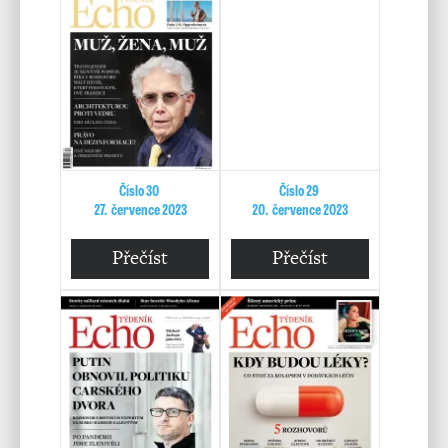
Číslo 30
Číslo 29
27. července 2023
20. července 2023
Přečíst
Přečíst