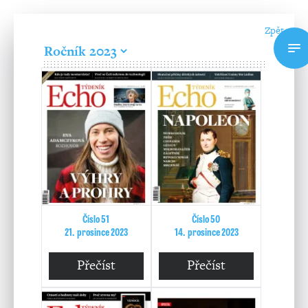
Zpět
Číslo 51
Číslo 50
21. prosince 2023
14. prosince 2023
Přečíst
Přečíst