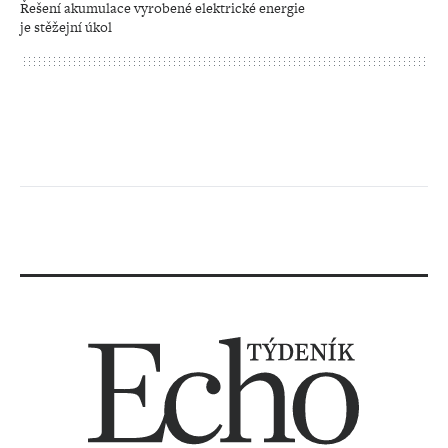
Řešení akumulace vyrobené elektrické energie
je stěžejní úkol