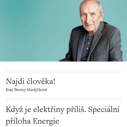
Najdi člověka!
Esej Terezy Matějčkové
Když je elektřiny příliš. Speciální
příloha Energie