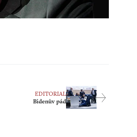
EDITORIAL
Bidenův pád