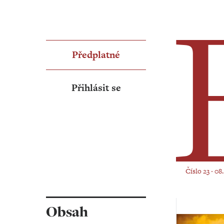
Předplatné
Přihlásit se
Číslo 23 ‧ 08
Obsah