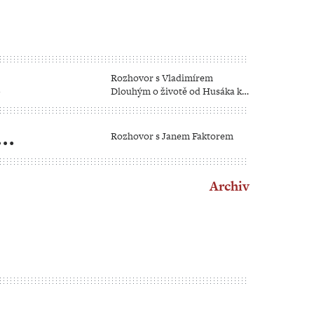
Rozhovor s Vladimírem
Dlouhým o životě od Husáka k
Pavlovi
Rozhovor s Janem Faktorem
Archiv