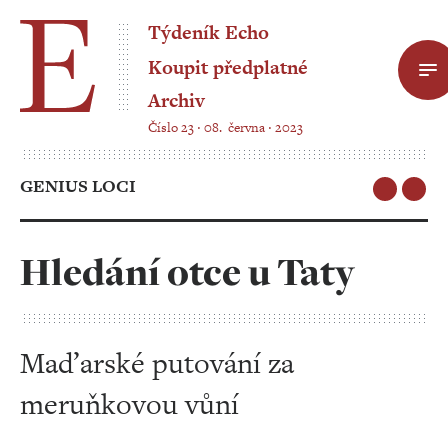
Týdeník Echo
Koupit předplatné
Archiv
Číslo 23 ‧ 08. června ‧ 2023
GENIUS LOCI
Hledání otce u Taty
Maďarské putování za
meruňkovou vůní