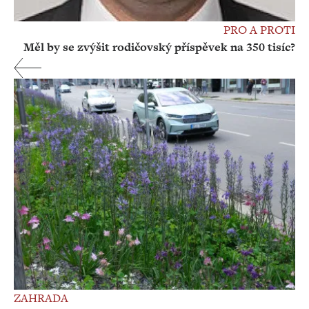
PRO A PROTI
Měl by se zvýšit rodičovský příspěvek na 350 tisíc?
ZAHRADA