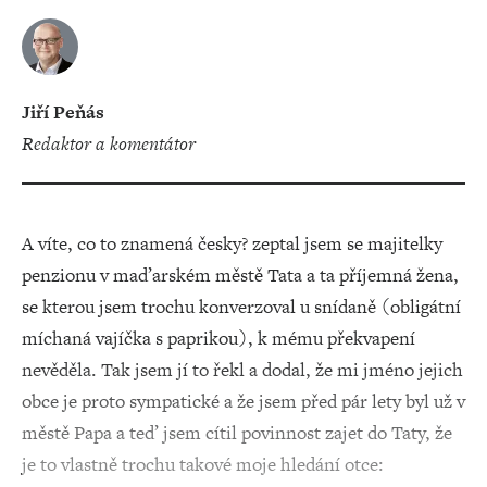
Jiří Peňás
redaktor a komentátor
A víte, co to znamená česky? zeptal jsem se majitelky
penzionu v maďarském městě Tata a ta příjemná žena,
se kterou jsem trochu konverzoval u snídaně (obligátní
míchaná vajíčka s paprikou), k mému překvapení
nevěděla. Tak jsem jí to řekl a dodal, že mi jméno jejich
obce je proto sympatické a že jsem před pár lety byl už v
městě Papa a teď jsem cítil povinnost zajet do Taty, že
je to vlastně trochu takové moje hledání otce: