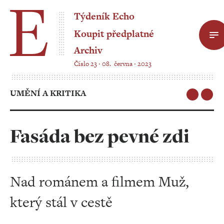
Týdeník Echo
Koupit předplatné
Archiv
Číslo 23 ‧ 08. června ‧ 2023
UMĚNÍ A KRITIKA
Fasáda bez pevné zdi
Nad románem a filmem Muž,
který stál v cestě