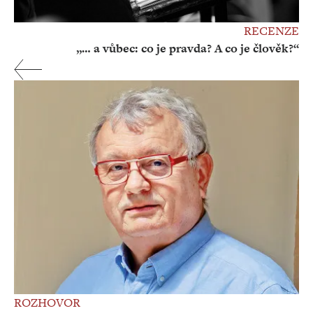
RECENZE
„… a vůbec: co je pravda? A co je člověk?“
ROZHOVOR