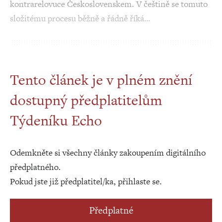
kontrarelovuce Československem. V češtině se tomuto
složitému procesu běžně a řádně říká…
Tento článek je v plném znění
dostupný předplatitelům
Týdeníku Echo
Odemkněte si všechny články zakoupením digitálního
předplatného.
Pokud jste již předplatitel/ka, přihlaste se.
Předplatné