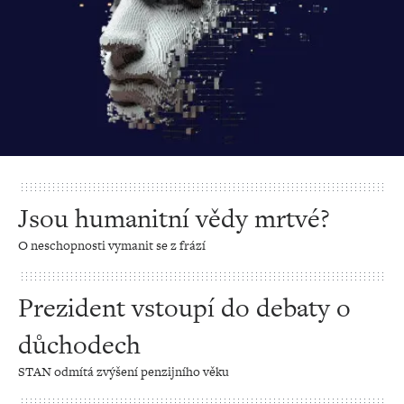
Jsou humanitní vědy mrtvé?
O neschopnosti vymanit se z frází
Prezident vstoupí do debaty o
důchodech
STAN odmítá zvýšení penzijního věku