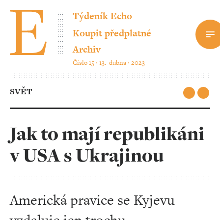
Týdeník Echo
Koupit předplatné
Archiv
Číslo 15 ‧ 13. dubna ‧ 2023
SVĚT
Jak to mají republikáni
v USA s Ukrajinou
Americká pravice se Kyjevu