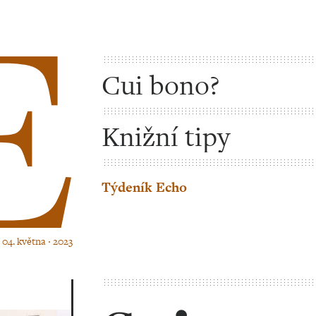
Cui bono?
Knižní tipy
Týdeník Echo
 04. května ‧ 2023