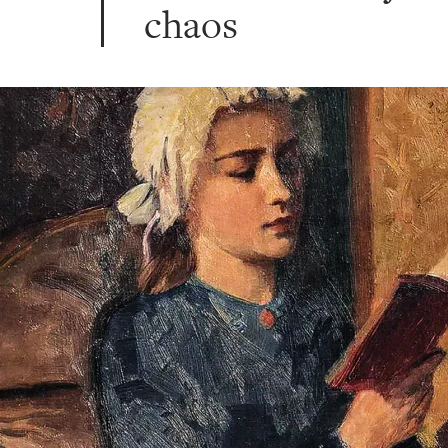
chaos