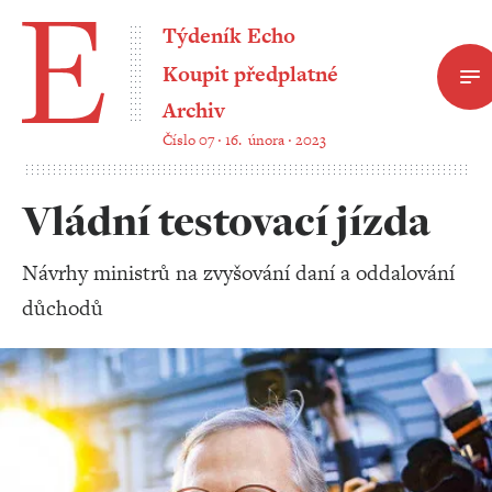
Týdeník Echo
Koupit předplatné
Archiv
Číslo 07 ‧ 16. února ‧ 2023
Vládní testovací jízda
Návrhy ministrů na zvyšování daní a oddalování
důchodů