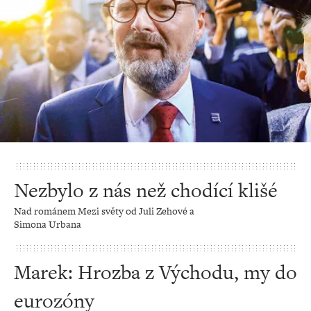
Nezbylo z nás než chodící klišé
Nad románem Mezi světy od Juli Zehové a
Simona Urbana
Marek: Hrozba z Východu, my do
eurozóny