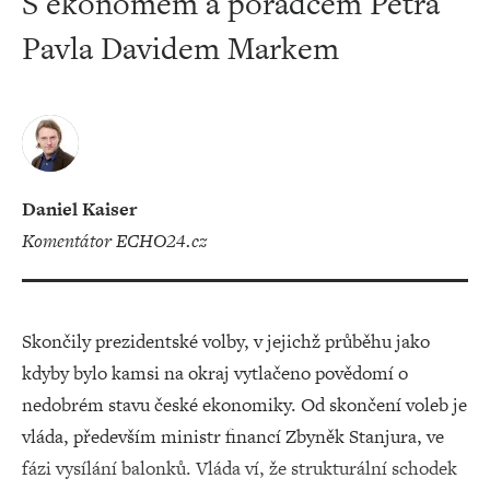
S ekonomem a poradcem Petra
Pavla Davidem Markem
Daniel Kaiser
komentátor ECHO24.cz
Skončily prezidentské volby, v jejichž průběhu jako
kdyby bylo kamsi na okraj vytlačeno povědomí o
nedobrém stavu české ekonomiky. Od skončení voleb je
vláda, především ministr financí Zbyněk Stanjura, ve
fázi vysílání balonků. Vláda ví, že strukturální schodek