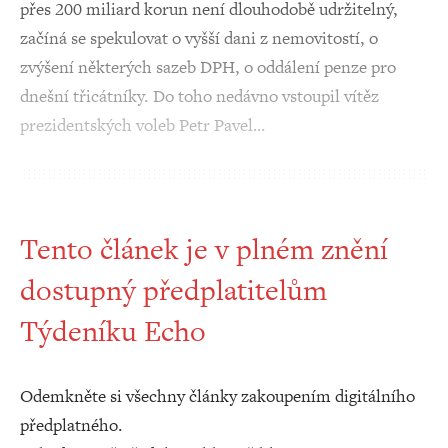
přes 200 miliard korun není dlouhodobě udržitelný,
začíná se spekulovat o vyšší dani z nemovitostí, o
zvýšení některých sazeb DPH, o oddálení penze pro
dnešní třicátníky. Do toho nedávno vstoupil vítěz
prezidentských voleb Petr Pavel…
Tento článek je v plném znění
dostupný předplatitelům
Týdeníku Echo
Odemkněte si všechny články zakoupením digitálního
předplatného.