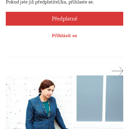
Pokud jste již předplatitel/ka, přihlaste se.
Předplatné
Přihlásit se