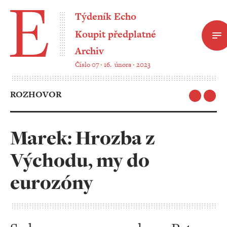
Týdeník Echo
Koupit předplatné
Archiv
Číslo 07 ‧ 16. února ‧ 2023
ROZHOVOR
Marek: Hrozba z
Východu, my do
eurozóny