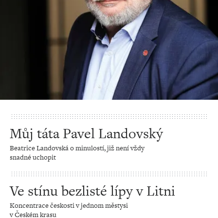
Můj táta Pavel Landovský
Beatrice Landovská o minulostí, již není vždy
snadné uchopit
Ve stínu bezlisté lípy v Litni
Koncentrace českosti v jednom městysi
v Českém krasu