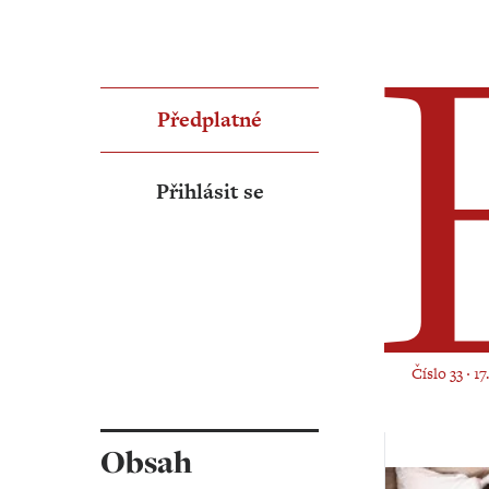
Předplatné
Přihlásit se
Číslo 33 ‧ 1
Obsah