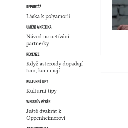
REPORTÁŽ
Láska k polyamorii
UMĚNÍ A KRITIKA
Návod na uctívání
partnerky
RECENZE
Když asteroidy dopadají
tam, kam mají
KULTURNÍ TIPY
Kulturní tipy
WEISSŮV VÝBĚR
Ještě dvakrát k
Oppenheimerovi