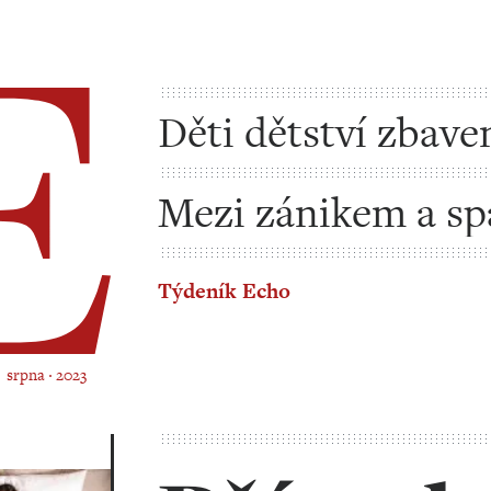
Děti dětství zbave
Mezi zánikem a s
Týdeník Echo
7. srpna ‧ 2023