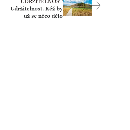
UDRŽITELNOST
Udržitelnost. Kéž by
už se něco dělo