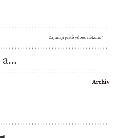
Zajímají ještě vůbec někoho?
 a
Archiv