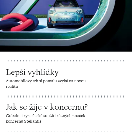
Lepší vyhlídky
Automobilový trh si pomalu zvyká na novou
realitu
Jak se žije v koncernu?
Gobální i ryze české soužití různých značek
koncernu Stellantis