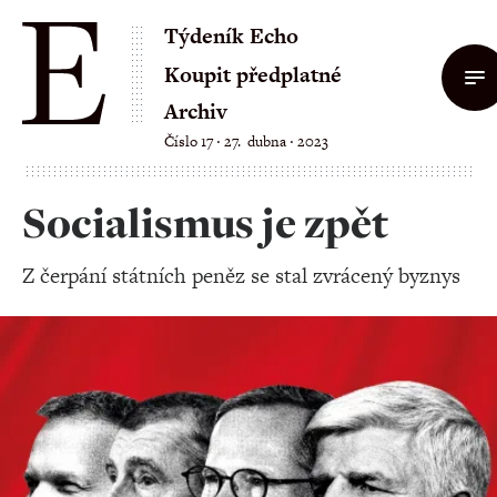
Týdeník Echo
Koupit předplatné
Archiv
Číslo 17 ‧ 27. dubna ‧ 2023
Socialismus je zpět
Z čerpání státních peněz se stal zvrácený byznys