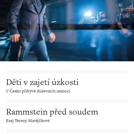
Děti v zajetí úzkosti
V Česku přibývá duševních nemocí
Rammstein před soudem
Esej Terezy Matějčkové