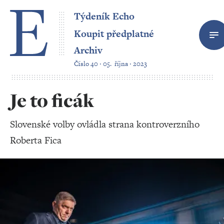
Týdeník Echo
Koupit předplatné
Archiv
Číslo 40 ‧ 05. října ‧ 2023
Je to ficák
Slovenské volby ovládla strana kontroverzního
Roberta Fica