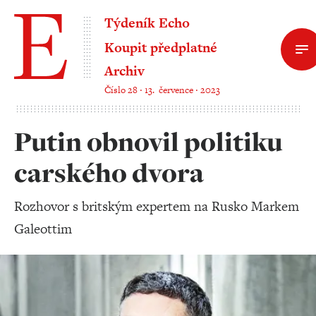
Týdeník Echo
Koupit předplatné
Archiv
Číslo 28 ‧ 13. července ‧ 2023
Putin obnovil politiku
carského dvora
Rozhovor s britským expertem na Rusko Markem
Galeottim