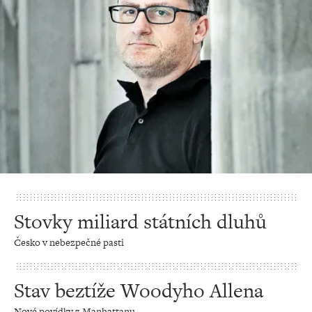
Stovky miliard státních dluhů
Česko v nebezpečné pasti
Stav beztíže Woodyho Allena
Nové povídky z Manhattanu