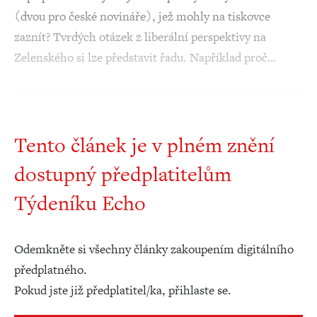
(dvou pro české novináře), jež mohly na tiskovce
zaznít? Tvrdých otázek z liberální perspektivy na
Zelenského si lze představit řadu. Například proč…
Tento článek je v plném znění
dostupný předplatitelům
Týdeníku Echo
Odemkněte si všechny články zakoupením digitálního
předplatného.
Pokud jste již předplatitel/ka, přihlaste se.