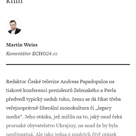
knih
Martin Weiss
komentátor ECHO24.cz
Redaktor České televize Andreas Papadopulos na
tiskové konferenci prezidentů Zelenského a Pavla
předvedl typický neduh toho, čemu se dá říkat třeba
veřejnoprávně-liberální monokultura či „legacy
media“. Jeho otázka, jež mířila na to, jaký osud čeká
proruské obyvatelstvo Ukrajiny, ne snad že by byla
nepřípustná. Ale jako jedna z pouhých čtyř otázek