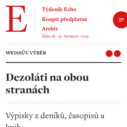
Týdeník Echo
Koupit předplatné
Archiv
Číslo 28 ‧ 13. července ‧ 2023
WEISSŮV VÝBĚR
Dezoláti na obou
stranách
Výpisky z deníků, časopisů a