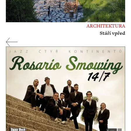
ARCHITEKTURA
Stáří vpřed