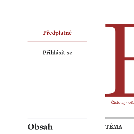
Předplatné
Přihlásit se
Číslo 23 ‧ 08
Obsah
TÉMA