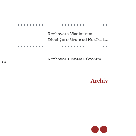
Rozhovor s Vladimírem
Dlouhým o životě od Husáka k
Pavlovi
Rozhovor s Janem Faktorem
Archiv