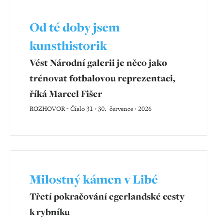
Od té doby jsem
kunsthistorik
​​​​​​​Vést Národní galerii je něco jako
trénovat fotbalovou reprezentaci,
říká Marcel Fišer
ROZHOVOR
-
Číslo 31 ‧ 30. července ‧ 2026
Milostný kámen v Libé
Třetí pokračování egerlandské cesty
k rybníku