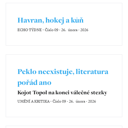
Havran, hokej a kůň
ECHO TÝDNE
-
Číslo 09 ‧ 26. února ‧ 2026
Peklo neexistuje, literatura
pořád ano
Kojot Topol na konci válečné stezky
UMĚNÍ A KRITIKA
-
Číslo 09 ‧ 26. února ‧ 2026