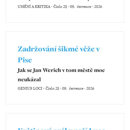
UMĚNÍ A KRITIKA
-
Číslo 28 ‧ 09. července ‧ 2026
Zadržování šikmé věže v
Pise
Jak se Jan Werich v tom městě moc
neukázal
GENIUS LOCI
-
Číslo 28 ‧ 09. července ‧ 2026