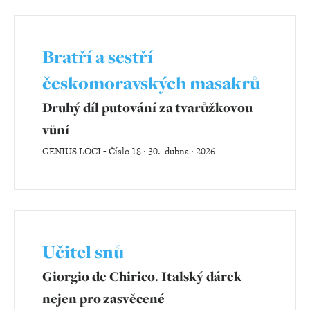
Bratří a sestří
českomoravských masakrů
Druhý díl putování za tvarůžkovou
vůní
GENIUS LOCI
-
Číslo 18 ‧ 30. dubna ‧ 2026
Učitel snů
Giorgio de Chirico. Italský dárek
nejen pro zasvěcené