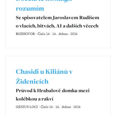
rozumím
Se spisovatelem Jaroslavem Rudišem
o vlacích, bitvách, AI a dalších věcech
ROZHOVOR
-
Číslo 16 ‧ 16. dubna ‧ 2026
Chasidi u Kiliánů v
Židenicích
Průvod k Hrabalově domku mezi
kolébkou a rakví
GENIUS LOCI
-
Číslo 16 ‧ 16. dubna ‧ 2026