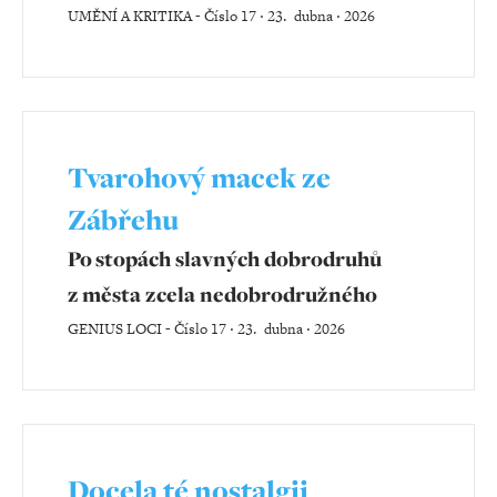
UMĚNÍ A KRITIKA
-
Číslo 17 ‧ 23. dubna ‧ 2026
Tvarohový macek ze
Zábřehu
Po stopách slavných dobrodruhů
z města zcela nedobrodružného
GENIUS LOCI
-
Číslo 17 ‧ 23. dubna ‧ 2026
Docela té nostalgii