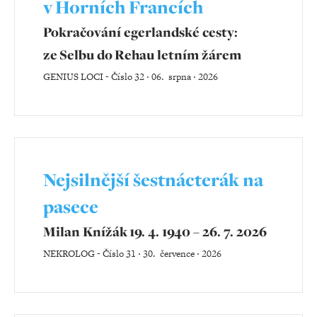
v Horních Francích
Pokračování egerlandské cesty:
ze Selbu do Rehau letním žárem
GENIUS LOCI
-
Číslo 32 ‧ 06. srpna ‧ 2026
Nejsilnější šestnácterák na
pasece
Milan Knížák 19. 4. 1940 – 26. 7. 2026
NEKROLOG
-
Číslo 31 ‧ 30. července ‧ 2026