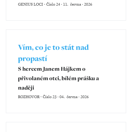
GENIUS LOCI
-
Číslo 24 ‧ 11. června ‧ 2026
Vím, co je to stát nad
propastí
S hercem Janem Hájkem o
přivolaném otci, bílém prášku a
naději
ROZHOVOR
-
Číslo 23 ‧ 04. června ‧ 2026