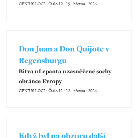
GENIUS LOCI
-
Číslo 12 ‧ 19. března ‧ 2026
Don Juan a Don Quijote v
Regensburgu
Bitva u Lepanta u zasněžené sochy
obránce Evropy
GENIUS LOCI
-
Číslo 11 ‧ 12. března ‧ 2026
Když byl na obzoru další