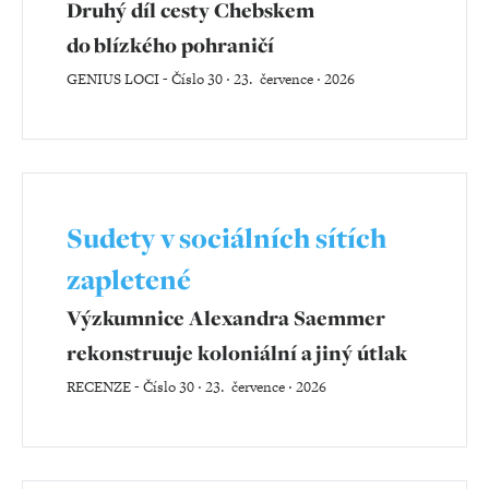
Druhý díl cesty Chebskem
do blízkého pohraničí
GENIUS LOCI
-
Číslo 30 ‧ 23. července ‧ 2026
Sudety v sociálních sítích
zapletené
Výzkumnice Alexandra Saemmer
rekonstruuje koloniální a jiný útlak
RECENZE
-
Číslo 30 ‧ 23. července ‧ 2026