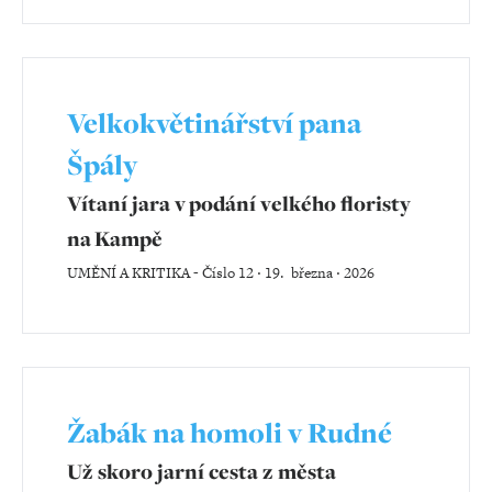
Velkokvětinářství pana
Špály
Vítaní jara v podání velkého floristy
na Kampě
UMĚNÍ A KRITIKA
-
Číslo 12 ‧ 19. března ‧ 2026
Žabák na homoli v Rudné
Už skoro jarní cesta z města