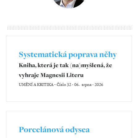
Systematická poprava něhy
Kniha, která je tak (na)myšlená, že
vyhraje Magnesii Literu
UMĚNÍ A KRITIKA
-
Číslo 32 ‧ 06. srpna ‧ 2026
Porcelánová odysea