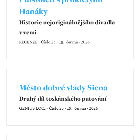
Hanáky
Historie nejoriginálnějšího divadla
v zemi
RECENZE
-
Číslo 25 ‧ 18. června ‧ 2026
Město dobré vlády Siena
Druhý díl toskánského putování
GENIUS LOCI
-
Číslo 25 ‧ 18. června ‧ 2026