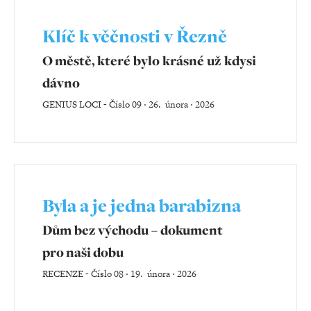
Klíč k věčnosti v Řezně
O městě, které bylo krásné už kdysi
dávno
GENIUS LOCI
-
Číslo 09 ‧ 26. února ‧ 2026
Byla a je jedna barabizna
Dům bez východu – dokument
pro naši dobu
RECENZE
-
Číslo 08 ‧ 19. února ‧ 2026