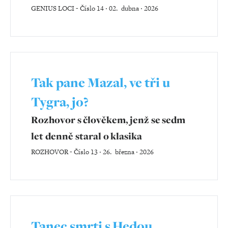
GENIUS LOCI
-
Číslo 14 ‧ 02. dubna ‧ 2026
Tak pane Mazal, ve tři u
Tygra, jo?
Rozhovor s člověkem, jenž se sedm
let denně staral o klasika
ROZHOVOR
-
Číslo 13 ‧ 26. března ‧ 2026
Tanec smrti s Hedou