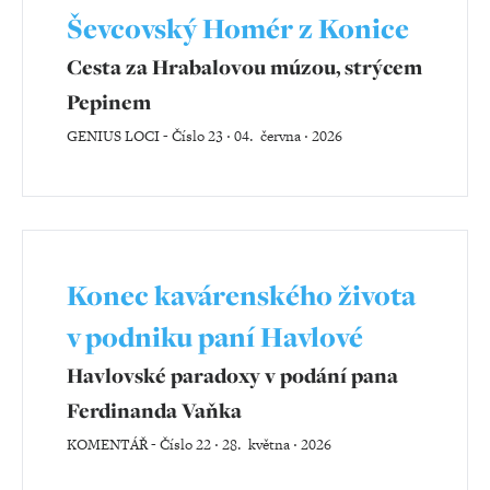
Ševcovský Homér z Konice
Cesta za Hrabalovou múzou, strýcem
Pepinem
GENIUS LOCI
-
Číslo 23 ‧ 04. června ‧ 2026
Konec kavárenského života
v podniku paní Havlové
Havlovské paradoxy v podání pana
Ferdinanda Vaňka
KOMENTÁŘ
-
Číslo 22 ‧ 28. května ‧ 2026