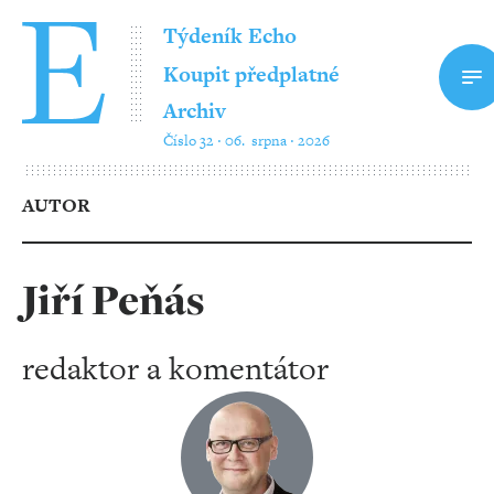
Týdeník Echo
Koupit předplatné
Archiv
Číslo 32 ‧ 06. srpna ‧ 2026
AUTOR
Jiří Peňás
redaktor a komentátor