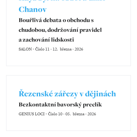
Chanov
Bouřlivá debata o obchodu s
chudobou, dodržování pravidel
a zachování lidskosti
SALON
-
Číslo 11 ‧ 12. března ‧ 2026
Řezenské zářezy v dějinách
Bezkontaktní bavorský preclík
GENIUS LOCI
-
Číslo 10 ‧ 05. března ‧ 2026