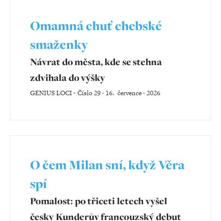
Omamná chuť chebské
smaženky
Návrat do města, kde se stehna
zdvihala do výšky
GENIUS LOCI
-
Číslo 29 ‧ 16. července ‧ 2026
O čem Milan sní, když Věra
spí
Pomalost: po třiceti letech vyšel
česky Kunderův francouzský debut