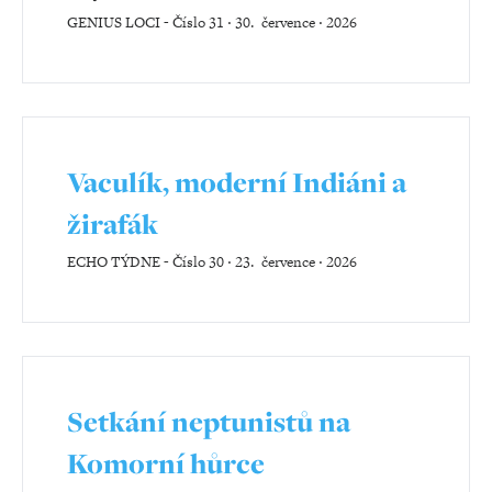
GENIUS LOCI
-
Číslo 31 ‧ 30. července ‧ 2026
Vaculík, moderní Indiáni a
žirafák
ECHO TÝDNE
-
Číslo 30 ‧ 23. července ‧ 2026
Setkání neptunistů na
Komorní hůrce