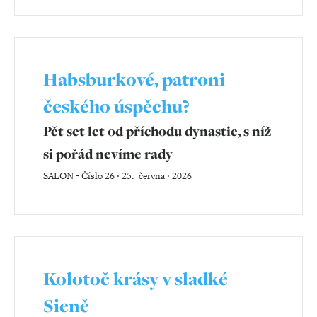
Habsburkové, patroni
českého úspěchu?
Pět set let od příchodu dynastie, s níž
si pořád nevíme rady
SALON
-
Číslo 26 ‧ 25. června ‧ 2026
Kolotoč krásy v sladké
Sieně