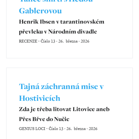
Gablerovou
Henrik Ibsen v tarantinovském
převleku v Národním divadle
RECENZE
-
Číslo 13 ‧ 26. března ‧ 2026
Tajná záchranná mise v
Hostivicích
Zda je třeba litovat Litovice aneb
Přes Břve do Nučic
GENIUS LOCI
-
Číslo 13 ‧ 26. března ‧ 2026