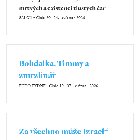
mrtvých a existenci tlustých čar
SALON
-
Číslo 20 ‧ 14. května ‧ 2026
Bohdalka, Timmy a
zmrzlinář
ECHO TÝDNE
-
Číslo 19 ‧ 07. května ‧ 2026
Za všechno může Izrael“