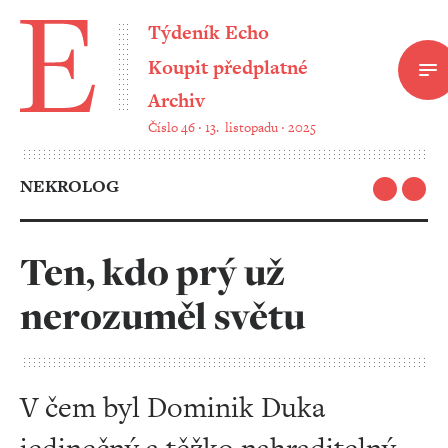
Týdeník Echo
Koupit předplatné
Archiv
Číslo 46 ‧ 13. listopadu ‧ 2025
NEKROLOG
Ten, kdo prý už
nerozuměl světu
V čem byl Dominik Duka