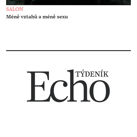
SALON
Méně vztahů a méně sexu