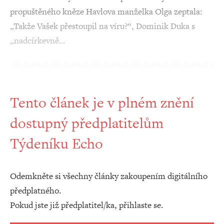
propuštěného kněze Havlova manželka Olga zeptala:
„Takže Vašek přestoupil na víru?“, Dominik Duka s
„nadcírkevně…
Tento článek je v plném znění
dostupný předplatitelům
Týdeníku Echo
Odemkněte si všechny články zakoupením digitálního
předplatného.
Pokud jste již předplatitel/ka, přihlaste se.