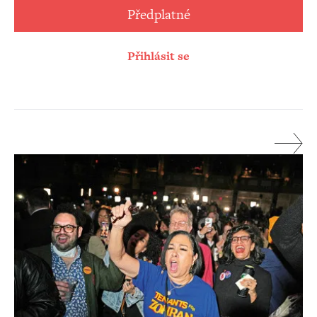
Předplatné
Přihlásit se