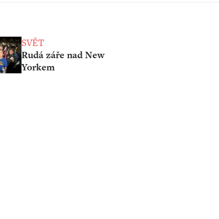
SVĚT
Rudá záře nad New
Yorkem