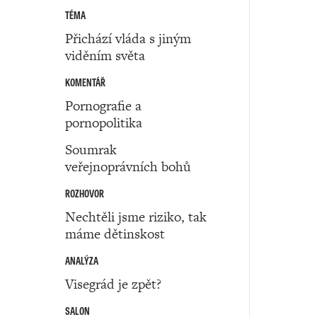
TÉMA
Přichází vláda s jiným
viděním světa
KOMENTÁŘ
Pornografie a
pornopolitika
Soumrak
veřejnoprávních bohů
ROZHOVOR
Nechtěli jsme riziko, tak
máme dětinskost
ANALÝZA
Visegrád je zpět?
SALON