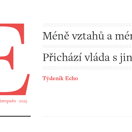
Méně vztahů a mé
Přichází vláda s j
světa
Týdeník Echo
 listopadu ‧ 2025