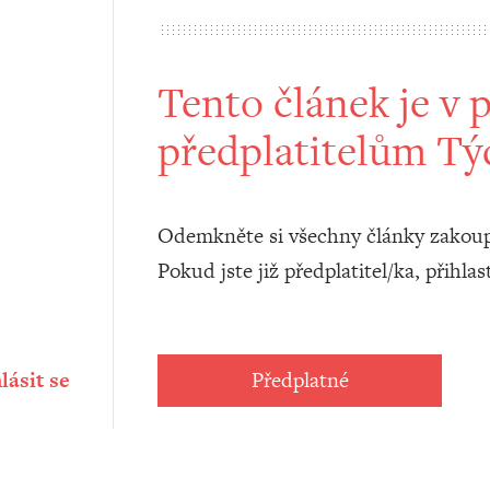
Tento článek je v
předplatitelům T
Odemkněte si všechny články zakoup
Pokud jste již předplatitel/ka, přihlas
lásit se
Předplatné