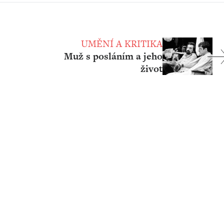
UMĚNÍ A KRITIKA
Muž s posláním a jeho
život