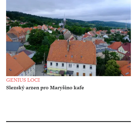
GENIUS LOCI
Slezský arzen pro Maryšino kafe