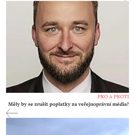
PRO A PROTI
Měly by se zrušit poplatky za veřejnoprávní média?