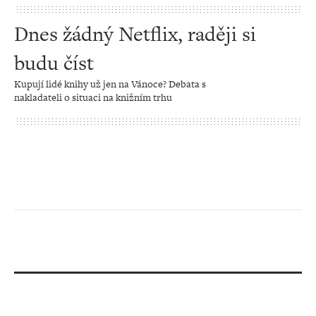
Dnes žádný Netflix, raději si
budu číst
Kupují lidé knihy už jen na Vánoce? Debata s
nakladateli o situaci na knižním trhu