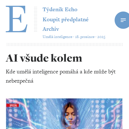
Týdeník Echo
Koupit předplatné
Archiv
Umělá inteligence ‧ 18. prosince ‧ 2025
AI všude kolem
Kde umělá inteligence pomáhá a kde může být
nebezpečná