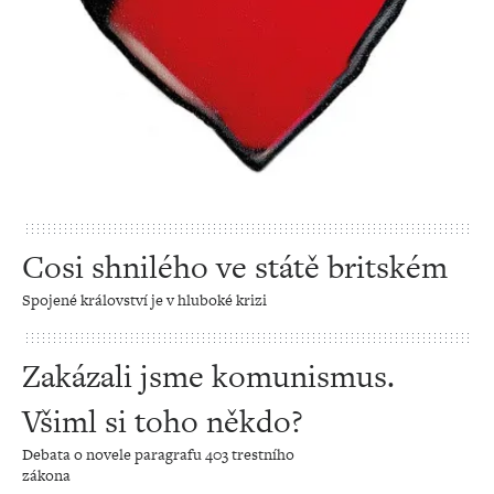
Cosi shnilého ve státě britském
Spojené království je v hluboké krizi
Zakázali jsme komunismus.
Všiml si toho někdo?
Debata o novele paragrafu 403 trestního
zákona