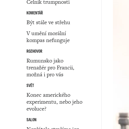
Celník trumpnosti
KOMENTÁŘ
Být stále ve střehu
V umění morální
kompas nefunguje
ROZHOVOR
Rumunsko jako
trenažér pro Francii,
možná i pro vás
SVĚT
Konec amerického
experimentu, nebo jeho
evoluce?
SALON