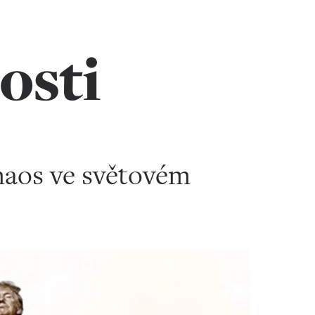
osti
chaos ve světovém