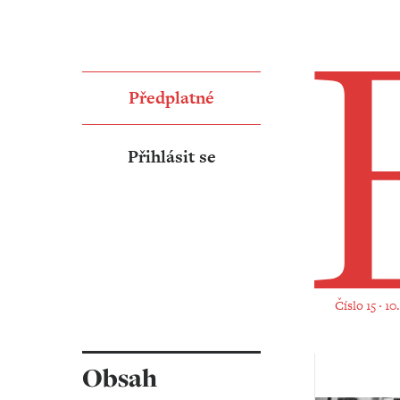
Předplatné
Přihlásit se
Číslo 15 ‧ 1
Obsah