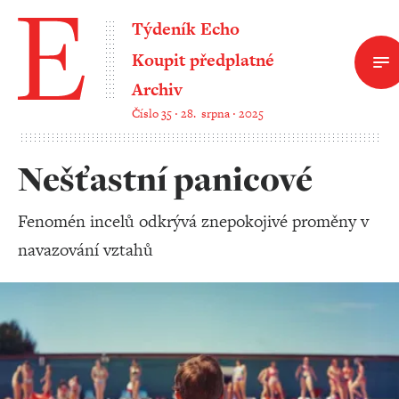
Týdeník Echo
Koupit předplatné
Archiv
Číslo 35 ‧ 28. srpna ‧ 2025
Nešťastní panicové
Fenomén incelů odkrývá znepokojivé proměny v
navazování vztahů