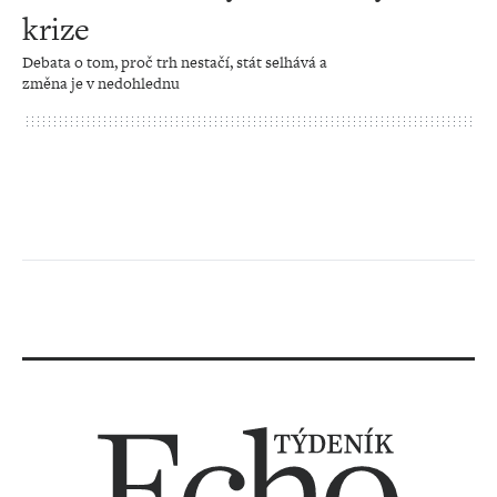
krize
Debata o tom, proč trh nestačí, stát selhává a
změna je v nedohlednu