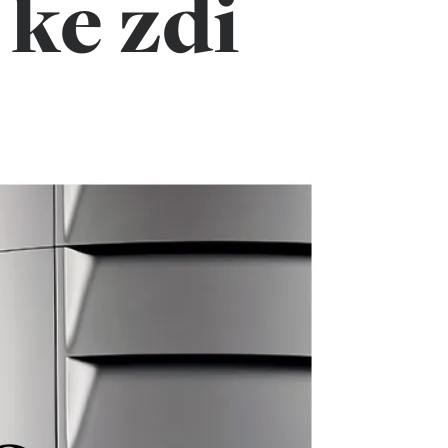
 ke zdi