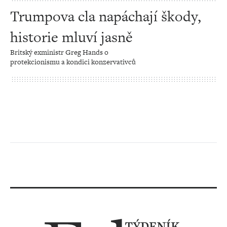
Trumpova cla napáchají škody,
historie mluví jasně
Britský exministr Greg Hands o
protekcionismu a kondici konzervativců