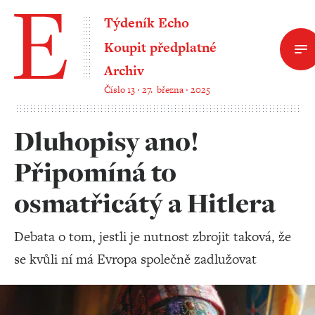
Týdeník Echo
Koupit předplatné
Archiv
Číslo 13 ‧ 27. března ‧ 2025
Dluhopisy ano!
Připomíná to
osmatřicátý a Hitlera
Debata o tom, jestli je nutnost zbrojit taková, že
se kvůli ní má Evropa společně zadlužovat