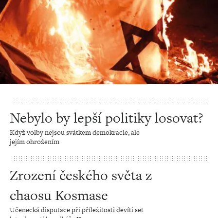
Nebylo by lepší politiky losovat?
Když volby nejsou svátkem demokracie, ale
jejím ohrožením
Zrození českého světa z
chaosu Kosmase
Učenecká disputace při příležitosti devíti set