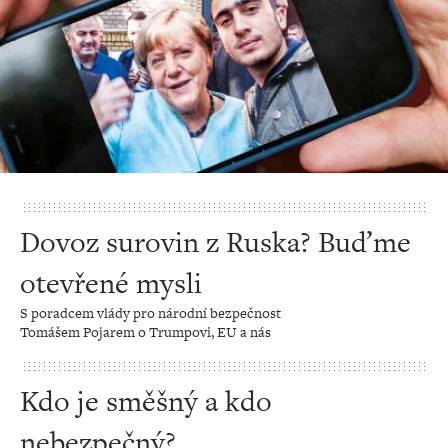
Dovoz surovin z Ruska? Buďme
otevřené mysli
S poradcem vlády pro národní bezpečnost
Tomášem Pojarem o Trumpovi, EU a nás
Kdo je směšný a kdo
nebezpečný?