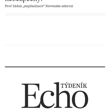
Proč žádná „majdanizace“ Slovenska nehrozí