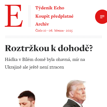
Týdeník Echo
Koupit předplatné
Archiv
Číslo 10 ‧ 06. března ‧ 2025
Roztržkou k dohodě?
Hádka v Bílém domě byla ohavná, mír na
Ukrajině ale ještě není ztracen