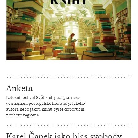
Anketa
Letošní festival Svět knihy 2025 se nese
ve znamení portugalské literatury. Jakého
autora nebo jakou knihu byste doporučili
z tohoto regionu?
Karel Čapek jako hlas svobody