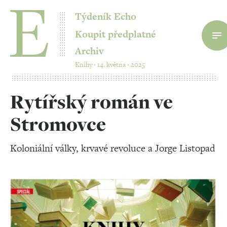
Týdeník Echo
Koupit předplatné
Archiv
Knihy ‧ 14. května ‧ 2025
Rytířský román ve
Stromovce
Koloniální války, krvavé revoluce a Jorge Listopad