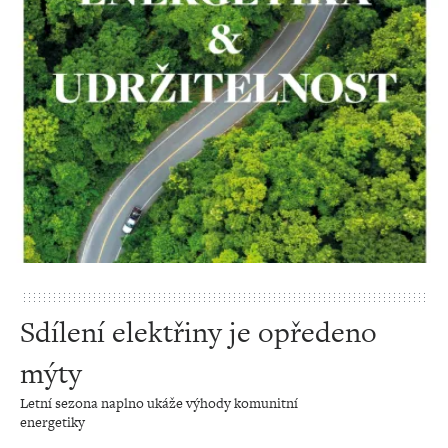
Sdílení elektřiny je opředeno
mýty
Letní sezona naplno ukáže výhody komunitní
energetiky