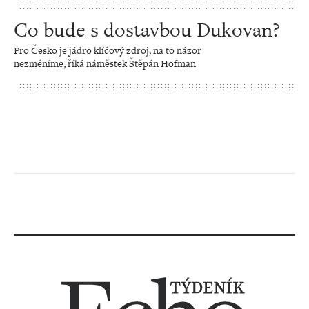
Co bude s dostavbou Dukovan?
Pro Česko je jádro klíčový zdroj, na to názor
nezměníme, říká náměstek Štěpán Hofman