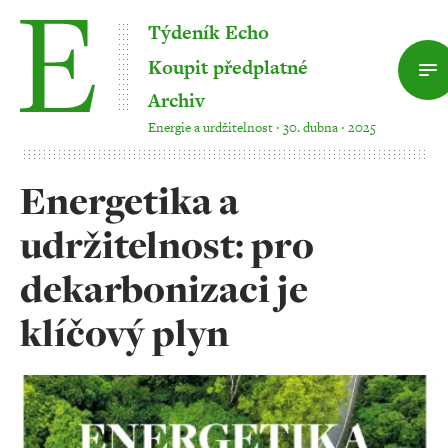
Týdeník Echo
Koupit předplatné
Archiv
Energie a urdžitelnost ‧ 30. dubna ‧ 2025
Energetika a
udržitelnost: pro
dekarbonizaci je
klíčový plyn