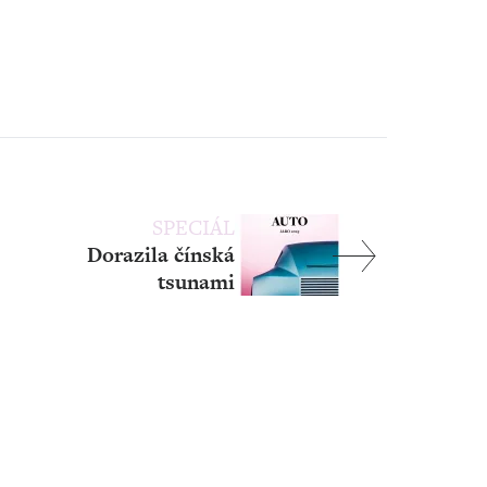
SPECIÁL
Dorazila čínská
tsunami