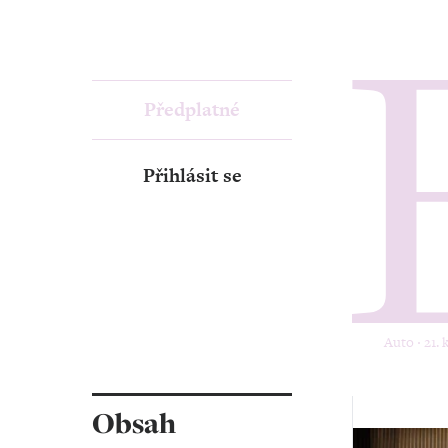
Předplatné
Přihlásit se
Auto ‧ 21. 
Obsah