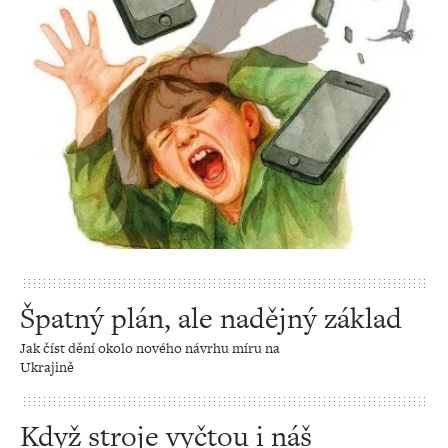
Špatný plán, ale nadějný základ
Jak číst dění okolo nového návrhu míru na
Ukrajině
Když stroje vyčtou i náš