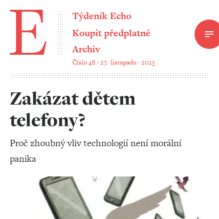
Týdeník Echo
Koupit předplatné
Archiv
Číslo 48 ‧ 27. listopadu ‧ 2025
Zakázat dětem
telefony?
Proč zhoubný vliv technologií není morální
panika