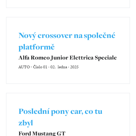
Nový crossover na společné
platformě
Alfa Romeo Junior Elettrica Speciale
AUTO
-
Číslo 01 ‧ 02. ledna ‧ 2025
Poslední pony car, co tu
zbyl
Ford Mustang GT