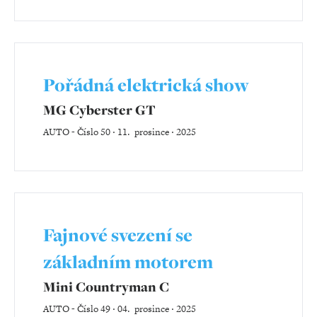
Pořádná elektrická show
MG Cyberster GT
AUTO
-
Číslo 50 ‧ 11. prosince ‧ 2025
Fajnové svezení se
základním motorem
Mini Countryman C
AUTO
-
Číslo 49 ‧ 04. prosince ‧ 2025