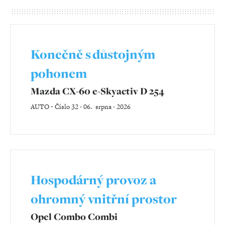
Konečně s důstojným
pohonem
Mazda CX-60 e-Skyactiv D 254
AUTO
-
Číslo 32 ‧ 06. srpna ‧ 2026
Hospodárný provoz a
ohromný vnitřní prostor
Opel Combo Combi