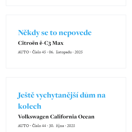
Někdy se to nepovede
Citroën ë-C3 Max
AUTO
-
Číslo 45 ‧ 06. listopadu ‧ 2025
Ještě vychytanější dům na
kolech
Volkswagen California Ocean
AUTO
-
Číslo 44 ‧ 30. října ‧ 2025