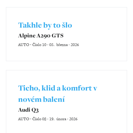
Takhle by to šlo
Alpine A290 GTS
AUTO
-
Číslo 10 ‧ 05. března ‧ 2026
Ticho, klid a komfort v
novém balení
Audi Q3
AUTO
-
Číslo 08 ‧ 19. února ‧ 2026