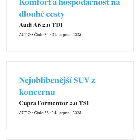
Komfort a hospodárnost na
dlouhé cesty
Audi A6 2.0 TDI
AUTO
-
Číslo 34 ‧ 21. srpna ‧ 2025
Nejoblíbenější SUV z
koncernu
Cupra Formentor 2.0 TSI
AUTO
-
Číslo 33 ‧ 14. srpna ‧ 2025