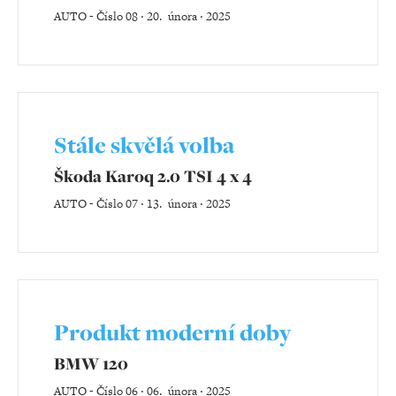
AUTO
-
Číslo 08 ‧ 20. února ‧ 2025
Stále skvělá volba
Škoda Karoq 2.0 TSI 4 x 4
AUTO
-
Číslo 07 ‧ 13. února ‧ 2025
Produkt moderní doby
BMW 120
AUTO
-
Číslo 06 ‧ 06. února ‧ 2025