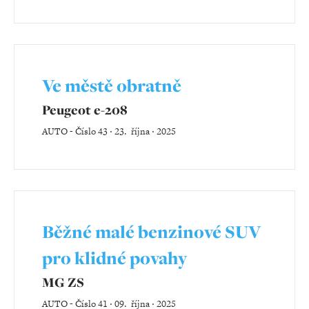
Ve městě obratně
Peugeot e-208
AUTO
-
Číslo 43 ‧ 23. října ‧ 2025
Běžné malé benzinové SUV
pro klidné povahy
MG ZS
AUTO
-
Číslo 41 ‧ 09. října ‧ 2025