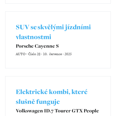
SUV se skvělými jízdními
vlastnostmi
Porsche Cayenne S
AUTO
-
Číslo 28 ‧ 10. července ‧ 2025
Elektrické kombi, které
slušně funguje
Volkswagen ID.7 Tourer GTX People