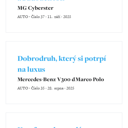
MG Cyberster
AUTO
-
Číslo 37 ‧ 11. září ‧ 2025
Dobrodruh, který si potrpí
na luxus
Mercedes-Benz V300 d Marco Polo
AUTO
-
Číslo 35 ‧ 28. srpna ‧ 2025