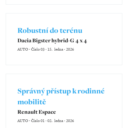
Robustní do terénu
Dacia Bigster hybrid-G 4 x 4
AUTO
-
Číslo 03 ‧ 15. ledna ‧ 2026
Správný přístup k rodinné
mobilitě
Renault Espace
AUTO
-
Číslo 01 ‧ 02. ledna ‧ 2026