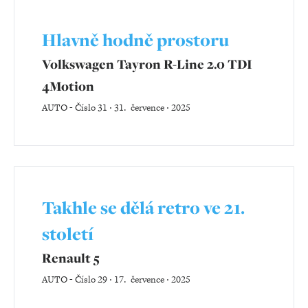
Hlavně hodně prostoru
Volkswagen Tayron R-Line 2.0 TDI
4Motion
AUTO
-
Číslo 31 ‧ 31. července ‧ 2025
Takhle se dělá retro ve 21.
století
Renault 5
AUTO
-
Číslo 29 ‧ 17. července ‧ 2025