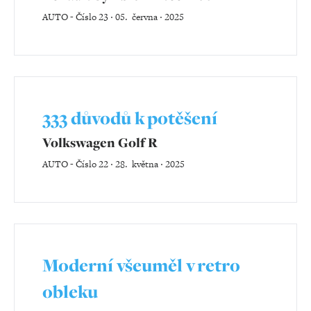
AUTO
-
Číslo 23 ‧ 05. června ‧ 2025
333 důvodů k potěšení
Volkswagen Golf R
AUTO
-
Číslo 22 ‧ 28. května ‧ 2025
Moderní všeuměl v retro
obleku