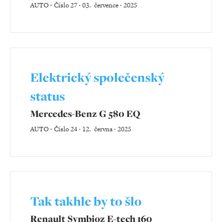
AUTO
-
Číslo 27 ‧ 03. července ‧ 2025
Elektrický společenský
status
Mercedes-Benz G 580 EQ
AUTO
-
Číslo 24 ‧ 12. června ‧ 2025
Tak takhle by to šlo
Renault Symbioz E-tech 160