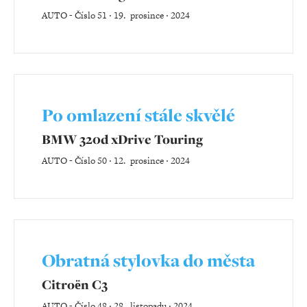
AUTO
-
Číslo 51 ‧ 19. prosince ‧ 2024
Po omlazení stále skvělé
BMW 320d xDrive Touring
AUTO
-
Číslo 50 ‧ 12. prosince ‧ 2024
Obratná stylovka do města
Citroën C3
AUTO
-
Číslo 48 ‧ 28. listopadu ‧ 2024