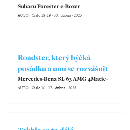
Subaru Forester e-Boxer
AUTO
-
Číslo 18-19 ‧ 30. dubna ‧ 2025
Roadster, který hýčká
posádku a umí se rozvášnit
Mercedes-Benz SL 63 AMG 4Matic+
AUTO
-
Číslo 16 ‧ 17. dubna ‧ 2025
Takhle se to dělá