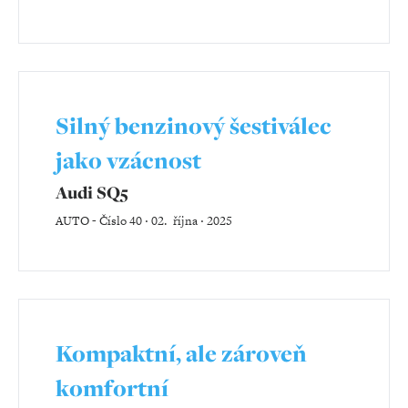
Silný benzinový šestiválec
jako vzácnost
Audi SQ5
AUTO
-
Číslo 40 ‧ 02. října ‧ 2025
Kompaktní, ale zároveň
komfortní