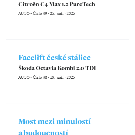
Citroën C4 Max 1.2 PureTech
AUTO
-
Číslo 39 ‧ 25. září ‧ 2025
Facelift české stálice
Škoda Octavia Kombi 2.0 TDI
AUTO
-
Číslo 38 ‧ 18. září ‧ 2025
Most mezi minulostí
a budoucností