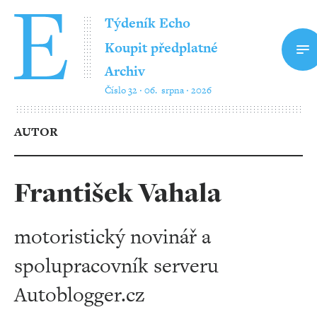
Týdeník Echo
Koupit předplatné
Archiv
Číslo 32 ‧ 06. srpna ‧ 2026
AUTOR
František Vahala
motoristický novinář a
spolupracovník serveru
Autoblogger.cz