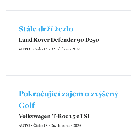
Stále drží žezlo
Land Rover Defender 90 D250
AUTO
-
Číslo 14 ‧ 02. dubna ‧ 2026
Pokračující zájem o zvýšený
Golf
Volkswagen T-Roc 1.5 eTSI
AUTO
-
Číslo 13 ‧ 26. března ‧ 2026