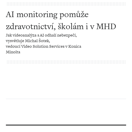
AI monitoring pomůže
zdravotnictví, školám i v MHD
Jak videoanalýza s AI odhalí nebezpečí,
vysvětluje Michal Šotek,
vedoucí Video Solution Services v Konica
Minolta