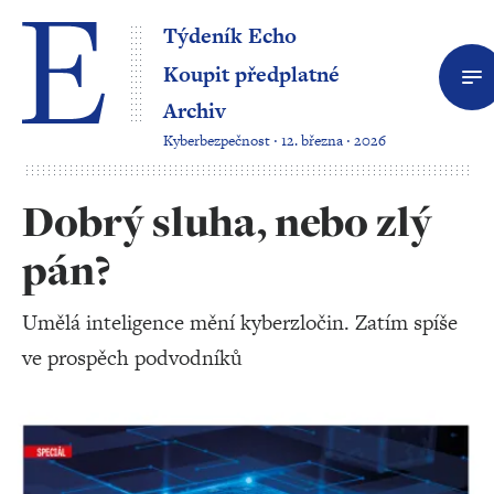
Týdeník Echo
Koupit předplatné
Archiv
Kyberbezpečnost ‧ 12. března ‧ 2026
Dobrý sluha, nebo zlý
pán?
Umělá inteligence mění kyberzločin. Zatím spíše
ve prospěch podvodníků