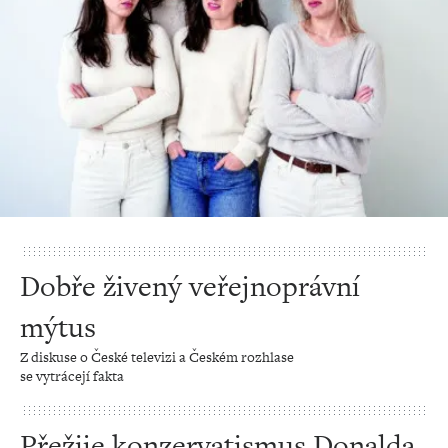
Dobře živený veřejnoprávní
mýtus
Z diskuse o České televizi a Českém rozhlase
se vytrácejí fakta
Přežije konzervatismus Donalda