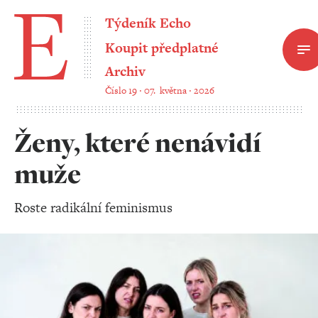
Týdeník Echo
Koupit předplatné
Archiv
Číslo 19 ‧ 07. května ‧ 2026
Ženy, které nenávidí
muže
Roste radikální feminismus