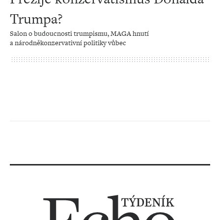
Trumpa?
Salon o budoucnosti trumpismu, MAGA hnutí
a národněkonzervativní politiky vůbec