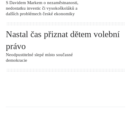
S Davidem Markem o nezaměstnanosti,
nedostatku investic či vysokoškoláků a
dalších problémech české ekonomiky
Nastal čas přiznat dětem volební
právo
Neodpustitelné slepé místo současné
demokracie