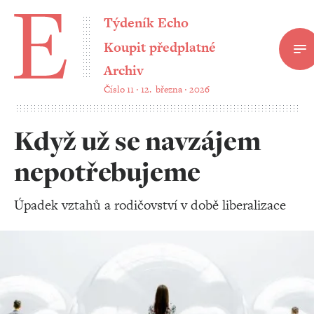
Týdeník Echo
Koupit předplatné
Archiv
Číslo 11 ‧ 12. března ‧ 2026
Když už se navzájem
nepotřebujeme
Úpadek vztahů a rodičovství v době liberalizace