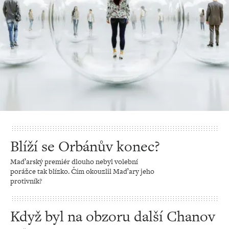
Blíží se Orbánův konec?
Maďarský premiér dlouho nebyl volební
porážce tak blízko. Čím okouzlil Maďary jeho
protivník?
Když byl na obzoru další Chanov