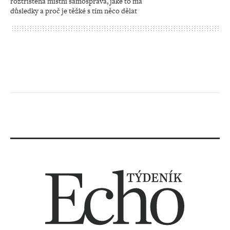
roztříštěná místní samospráva, jaké to má
důsledky a proč je těžké s tím něco dělat