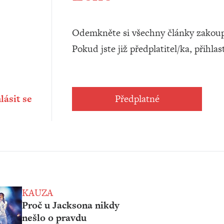
Odemkněte si všechny články zakoup
Pokud jste již předplatitel/ka, přihlas
lásit se
Předplatné
KAUZA
Proč u Jacksona nikdy
nešlo o pravdu